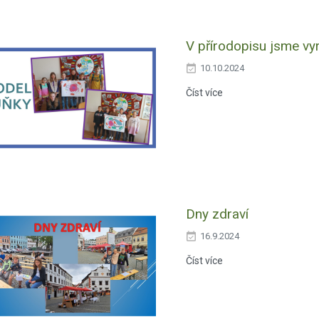
V přírodopisu jsme vy
10.10.2024
Číst více
Dny zdraví
16.9.2024
Číst více