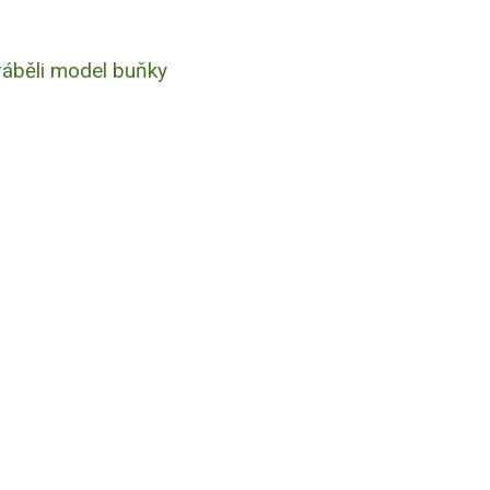
ráběli model buňky