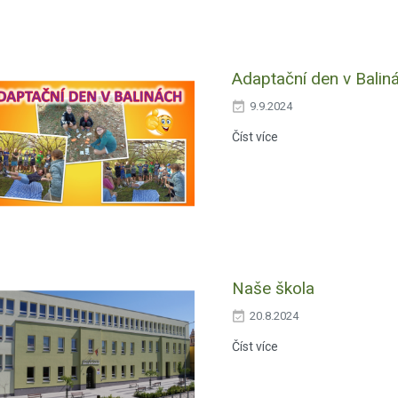
Adaptační den v Balin
9.9.2024
Číst více
Naše škola
20.8.2024
Číst více