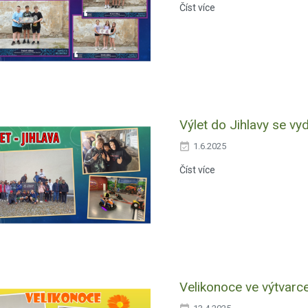
Číst více
Výlet do Jihlavy se vyd
1.6.2025
Číst více
Velikonoce ve výtvarc