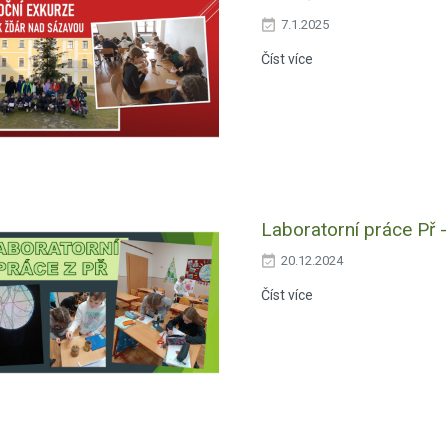
7.1.2025
Číst více
Laboratorní práce Př 
20.12.2024
Číst více