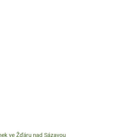
mek ve Žďáru nad Sázavou