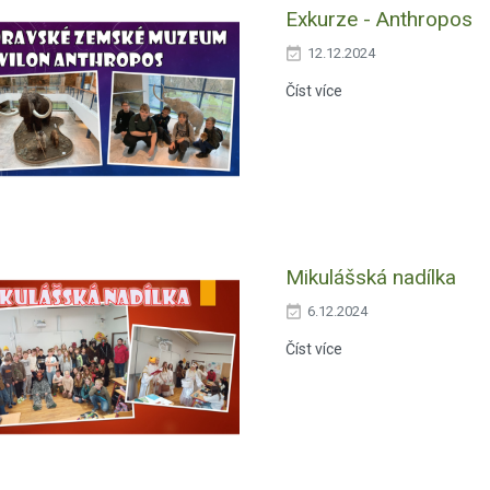
Exkurze - Anthropos
12.12.2024
Číst více
Mikulášská nadílka
6.12.2024
Číst více