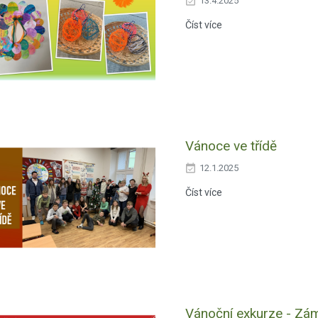
13.4.2025
Číst více
Vánoce ve třídě
12.1.2025
Číst více
Vánoční exkurze - Zá