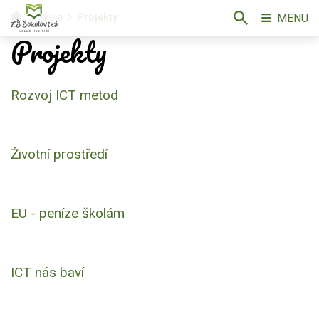
MENU
Škola
Projekty
Projekty
Rozvoj ICT metod
Životní prostředí
EU - peníze školám
ICT nás baví