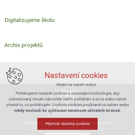
Digitalizujeme školu
Archiv projektů
Nastavení cookies
Vítejte na našem webu!
Potřebujeme nastavit cookies a související technologie, aby
zobrazovaný obsah odpovídal vašim potřebám a vy na webu nalezli
přesně to, co potřebujete. Soubory cookies používané na našem webu
nikdy neslouží ke zjišťování totožnosti uživatelů stránek
.
Základní škola Velké Meziříčí, Sokolovská 470/13
Přijmout všechny cookies
Sokolovská 470/13, 594 01 Velké Meziříčí