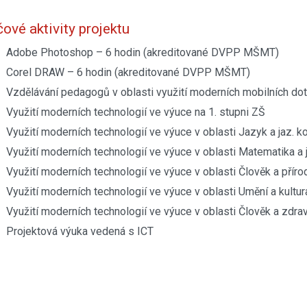
čové aktivity projektu
Adobe Photoshop – 6 hodin (akreditované DVPP MŠMT)
Corel DRAW – 6 hodin (akreditované DVPP MŠMT)
Vzdělávání pedagogů v oblasti využití moderních mobilních do
Využití moderních technologií ve výuce na 1. stupni ZŠ
Využití moderních technologií ve výuce v oblasti Jazyk a jaz. 
Využití moderních technologií ve výuce v oblasti Matematika a j
Využití moderních technologií ve výuce v oblasti Člověk a příro
Využití moderních technologií ve výuce v oblasti Umění a kultur
Využití moderních technologií ve výuce v oblasti Člověk a zdrav
Projektová výuka vedená s ICT