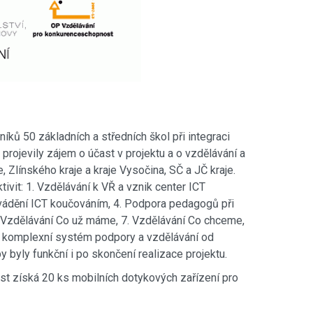
ků 50 základních a středních škol při integraci
rojevily zájem o účast v projektu a o vzdělávání a
, Zlínského kraje a kraje Vysočina, SČ a JČ kraje.
ivit: 1. Vzdělávání k VŘ a vznik center ICT
avádění ICT koučováním, 4. Podpora pedagogů při
6. Vzdělávání Co už máme, 7. Vzdělávání Co chceme,
ný komplexní systém podpory a vzdělávání od
 byly funkční i po skončení realizace projektu.
t získá 20 ks mobilních dotykových zařízení pro