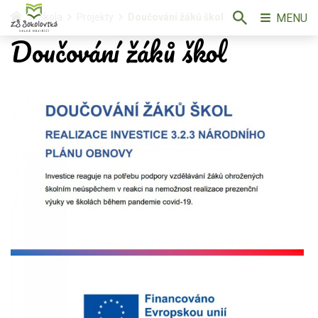
MENU
Škola
Projekty
Doučování žáků škol
Doučování žáků škol