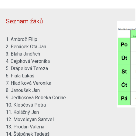
Seznam žáků
1. Ambrož Filip
2. Benáček Ota Jan
3. Blaha Jindřich
4. Cejpková Veronika
5. Drápelová Tereza
6. Fiala Lukáš
7. Hladíková Veronika
8. Janoušek Jan
9. Jedličková Rebeka Corine
10. Klesčová Petra
11. Koláčný Jan
12. Movsisyan Samvel
13. Prodan Valeria
14. Štěpánek Tadeáš