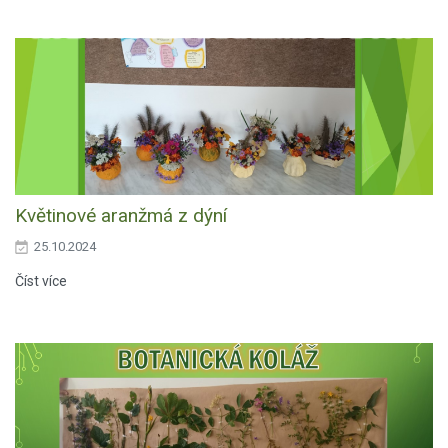
Květinové aranžmá z dýní
25.10.2024
Číst více