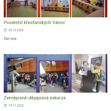
Poselství křesťanských Vánoc
20.12.2022
Číst více
Zeměpisně-dějepisná exkurze
19.11.2022