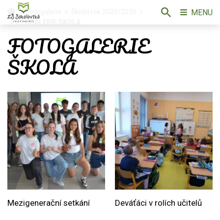
MENU
Fotogalerie
Školní rok 2025/2026
FOTOGALERIE ŠKOLA
FOTOGALERIE
ŠKOLA
Mezigenerační setkání
Deváťáci v rolích učitelů