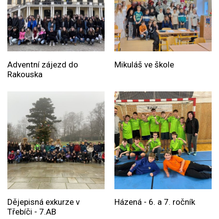
Adventní zájezd do
Mikuláš ve škole
Rakouska
Dějepisná exkurze v
Házená - 6. a 7. ročník
Třebíči - 7.AB