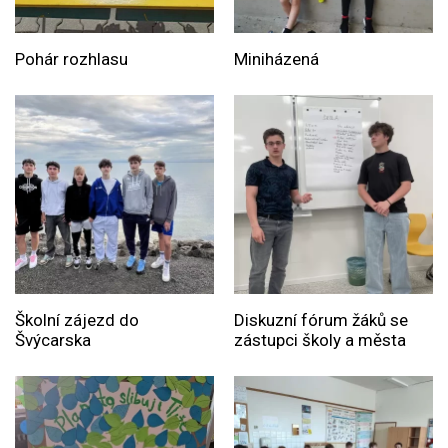
Pohár rozhlasu
Miniházená
Školní zájezd do
Diskuzní fórum žáků se
Švýcarska
zástupci školy a města