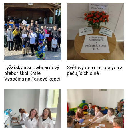
Lyžařský a snowboardový
Světový den nemocných a
přebor škol Kraje
pečujících o ně
Vysočina na Fajtově kopci