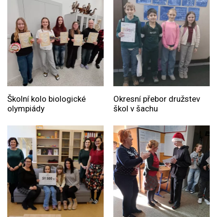
Školní kolo biologické
Okresní přebor družstev
olympiády
škol v šachu