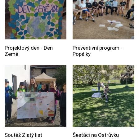
Projektový den - Den
Preventivní program -
Země
Popálky
Soutěž Zlatý list
Šesťáci na Ostrůvku