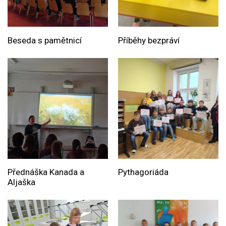
Beseda s pamětnicí
Příběhy bezpráví
Přednáška Kanada a
Pythagoriáda
Aljaška