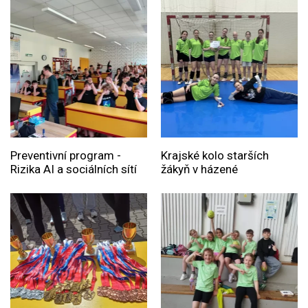
Preventivní program -
Krajské kolo starších
Rizika AI a sociálních sítí
žákyň v házené