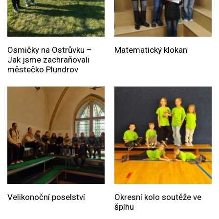
Osmičky na Ostrůvku –
Matematický klokan
Jak jsme zachraňovali
městečko Plundrov
Velikonoční poselství
Okresní kolo soutěže ve
šplhu