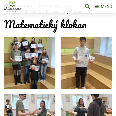
MENU
Fotogalerie
Školní rok 2025/2026
FOTOGALERIE ŠKOLA
Matematický klokan
Matematický klokan