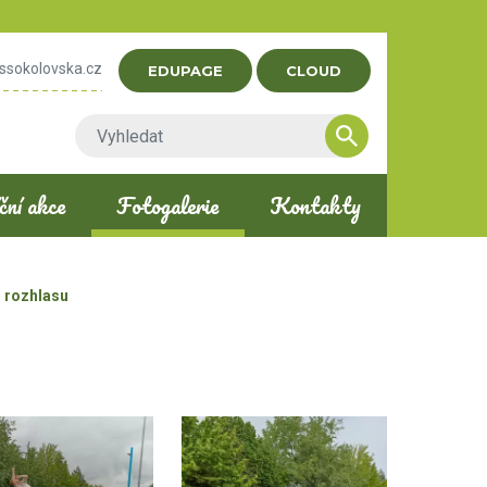
ssokolovska.cz
EDUPAGE
CLOUD
ní akce
Fotogalerie
Kontakty
 rozhlasu