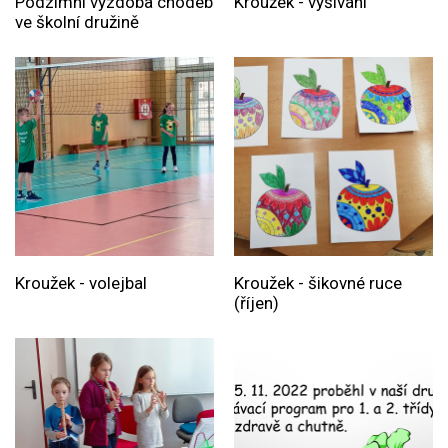
Podzimní výzdoba chodeb
Kroužek - vyšívání
ve školní družině
Kroužek - volejbal
Kroužek - šikovné ruce
(říjen)