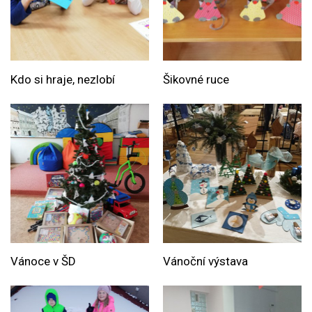
Kdo si hraje, nezlobí
Šikovné ruce
Vánoce v ŠD
Vánoční výstava