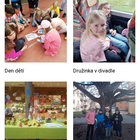
Den dětí
Družinka v divadle