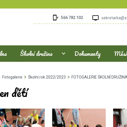
566 782 102
sekretarka@z
elna
Školní družina
Dokumenty
Měsíč
Fotogalerie
Školní rok 2022/2023
FOTOGALERIE ŠKOLNÍ DRUŽIN
en dětí