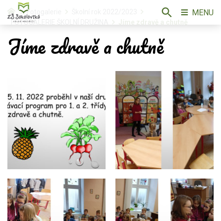
MENU
Fotogalerie
Školní rok 2022/2023
FOTOGALERIE ŠKOLNÍ DRUŽINA
Jíme zdravě a chutně
Jíme zdravě a chutně