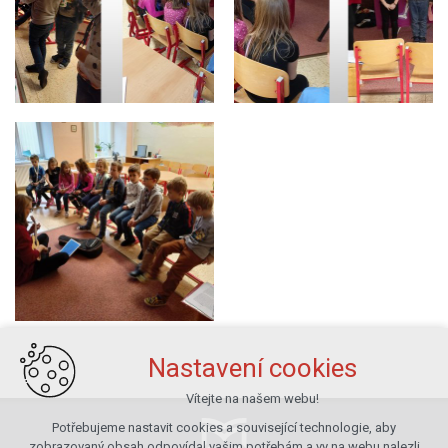
Nastavení cookies
Vítejte na našem webu!
Potřebujeme nastavit cookies a související technologie, aby
zobrazovaný obsah odpovídal vašim potřebám a vy na webu nalezli