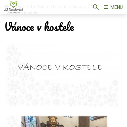
MENU
Třídy
4. ročník
Třída 4.A
Novinky 4.A
Vánoce v kostele
Vánoce v kostele