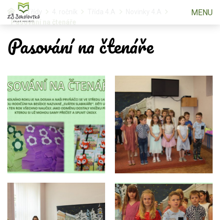
MENU
Třídy
4. ročník
Třída 4.A
Novinky 4.A
Pasování na čtenáře
Pasování na čtenáře