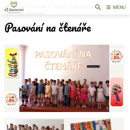
MENU
Třídy
3. ročník
Třída 3.B
Novinky 3.B
Pasování na čtenáře
Pasování na čtenáře