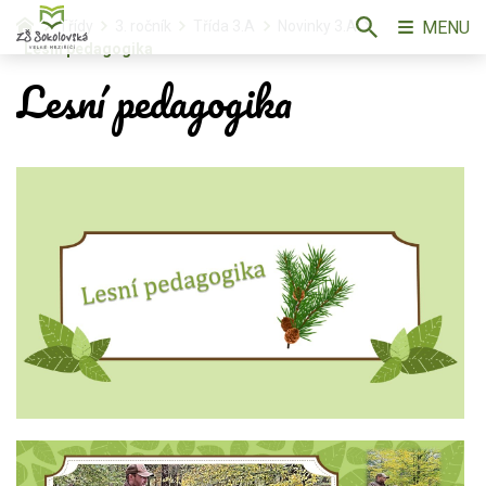
MENU
Třídy
3. ročník
Třída 3.A
Novinky 3.A
Lesní pedagogika
Lesní pedagogika