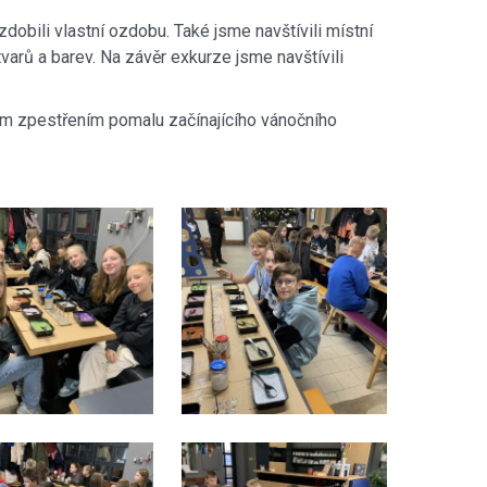
zdobili vlastní ozdobu. Také jsme navštívili místní
arů a barev. Na závěr exkurze jsme navštívili
ým zpestřením pomalu začínajícího vánočního