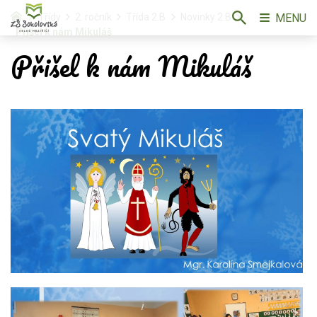
MENU
Třídy
2. ročník
Třída 2.B
Novinky 2.B
Přišel k nám Mikuláš
Přišel k nám Mikuláš