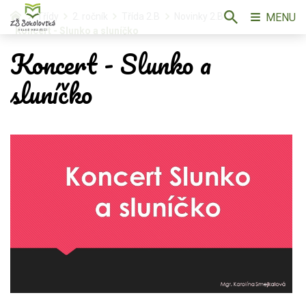
MENU
Třídy
2. ročník
Třída 2.B
Novinky 2.B
Koncert - Slunko a sluníčko
Koncert - Slunko a
sluníčko