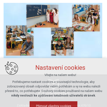
Nastavení cookies
Vítejte na našem webu!
Potřebujeme nastavit cookies a související technologie, aby
zobrazovaný obsah odpovídal vašim potřebám a vy na webu nalezli
přesně to, co potřebujete. Soubory cookies používané na našem webu
nikdy neslouží ke zjišťování totožnosti uživatelů stránek
.
Základní škola Velké Meziříčí, Sokolovská 470/13
Přijmout všechny cookies