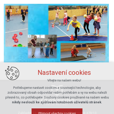
Nastavení cookies
Vítejte na našem webu!
Potřebujeme nastavit cookies a související technologie, aby
zobrazovaný obsah odpovídal vašim potřebám a vy na webu nalezli
přesně to, co potřebujete. Soubory cookies používané na našem webu
nikdy neslouží ke zjišťování totožnosti uživatelů stránek
.
Základní škola Velké Meziříčí, Sokolovská 470/13
Přijmout všechny cookies