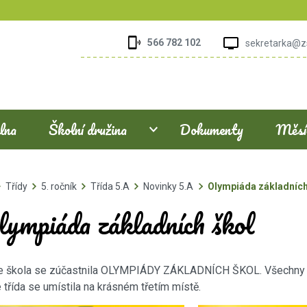
566 782 102
sekretarka@z
elna
Školní družina
Dokumenty
Měsíč
Třídy
5. ročník
Třída 5.A
Novinky 5.A
Olympiáda základních
lympiáda základních škol
 škola se zúčastnila OLYMPIÁDY ZÁKLADNÍCH ŠKOL. Všechny dět
 třída se umístila na krásném třetím místě.