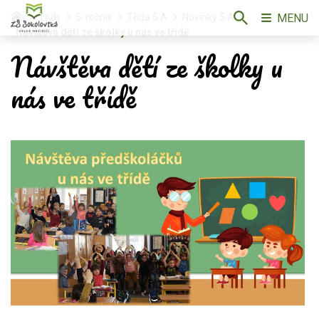
MENU
Třídy
5. ročník
Třída 5.A
Novinky 5.A
Návštěva dětí ze školky u nás ve třídě
Návštěva dětí ze školky u
nás ve třídě