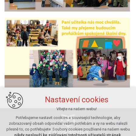
Nastavení cookies
Vítejte na našem webu!
Potřebujeme nastavit cookies a související technologie, aby
zobrazovaný obsah odpovídal vašim potřebám a vy na webu nalezli
přesně to, co potřebujete. Soubory cookies používané na našem webu
nikdy neslouží ke zjišťování totožnosti uživatelů stránek
.