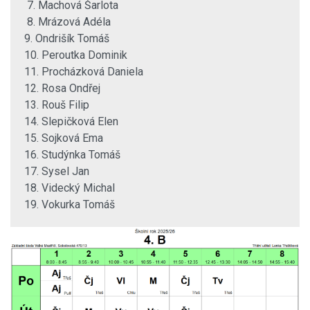
7. Machová Šarlota
8. Mrázová Adéla
9. Ondrišík Tomáš
10. Peroutka Dominik
11. Procházková Daniela
12. Rosa Ondřej
13. Rouš Filip
14. Slepičková Elen
15. Sojková Ema
16. Studýnka Tomáš
17. Sysel Jan
18. Videcký Michal
19. Vokurka Tomáš