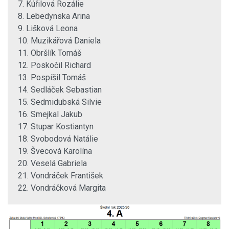
7. Kúřilová Rozálie
8. Lebedynska Arina
9. Lišková Leona
10. Muzikářová Daniela
11. Obršlík Tomáš
12. Poskočil Richard
13. Pospíšil Tomáš
14. Sedláček Sebastian
15. Sedmidubská Silvie
16. Smejkal Jakub
17. Stupar Kostiantyn
18. Svobodová Natálie
19. Švecová Karolína
20. Veselá Gabriela
21. Vondráček František
22. Vondráčková Margita