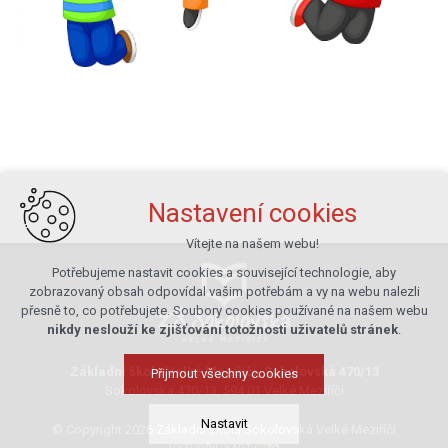
Nastavení cookies
Vítejte na našem webu!
Potřebujeme nastavit cookies a související technologie, aby
zobrazovaný obsah odpovídal vašim potřebám a vy na webu nalezli
přesně to, co potřebujete. Soubory cookies používané na našem webu
nikdy neslouží ke zjišťování totožnosti uživatelů stránek
.
Základní škola Velké Meziříčí, Sokolovská 470/13
Přijmout všechny cookies
Sokolovská 470/13, 594 01 Velké Meziříčí
Nastavit
© Copyright 2026 Základní škola Sokolovská Velké Meziříčí