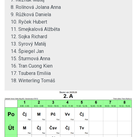
8. Rolínová Jolana Anna
9. Růžková Daniela
10. Ryček Hubert
11. Smejkalová Alžběta
12. Sojka Richard
13. Syrový Matěj
14. Špiegel Jan
15. Šturmová Anna
16. Tran Cuong Kien
17. Tsubera Emiliia
18. Winterling Tomáš