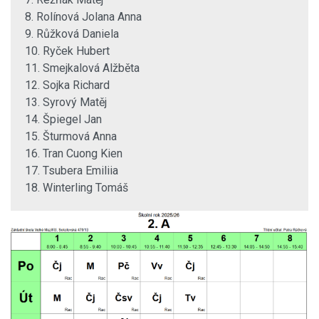
8. Rolínová Jolana Anna
9. Růžková Daniela
10. Ryček Hubert
11. Smejkalová Alžběta
12. Sojka Richard
13. Syrový Matěj
14. Špiegel Jan
15. Šturmová Anna
16. Tran Cuong Kien
17. Tsubera Emiliia
18. Winterling Tomáš