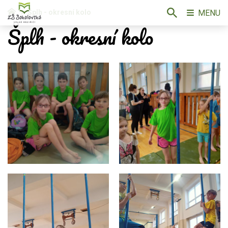
MENU
Šplh - okresní kolo
Šplh - okresní kolo