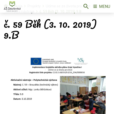
MENU
Škola
Projekty
Učíme se ze života pro život
Aktivační nástroje
č. 59 Běh (3. 10. 2019) 9.B
č. 59 Běh (3. 10. 2019)
9.B