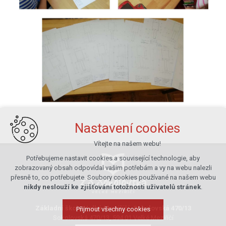
Nastavení cookies
Vítejte na našem webu!
Potřebujeme nastavit cookies a související technologie, aby
zobrazovaný obsah odpovídal vašim potřebám a vy na webu nalezli
přesně to, co potřebujete. Soubory cookies používané na našem webu
nikdy neslouží ke zjišťování totožnosti uživatelů stránek
.
Základní škola Velké Meziříčí, Sokolovská 470/13
Přijmout všechny cookies
Sokolovská 470/13, 594 01 Velké Meziříčí