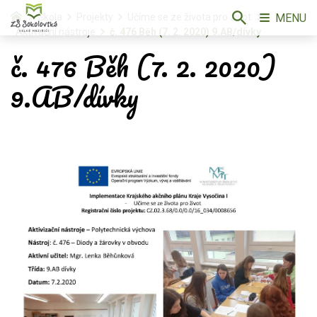
MENU
Škola
Projekty
Učíme se ze života pro život
Aktivační nástroje
č. 476 Běh (7. 2. 2020) 9.AB/dívky
č. 476 Běh (7. 2. 2020)
9.AB/dívky