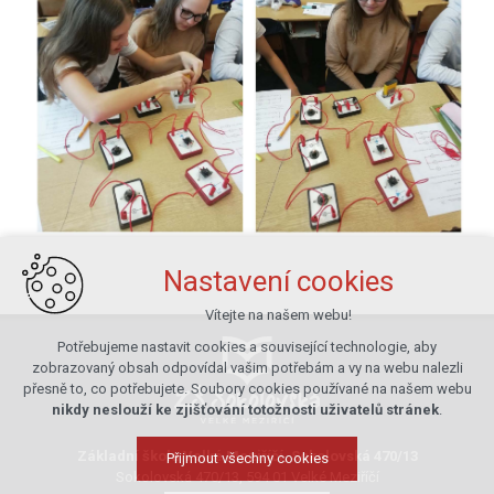
Nastavení cookies
Vítejte na našem webu!
Potřebujeme nastavit cookies a související technologie, aby
zobrazovaný obsah odpovídal vašim potřebám a vy na webu nalezli
přesně to, co potřebujete. Soubory cookies používané na našem webu
nikdy neslouží ke zjišťování totožnosti uživatelů stránek
.
Základní škola Velké Meziříčí, Sokolovská 470/13
Přijmout všechny cookies
Sokolovská 470/13, 594 01 Velké Meziříčí