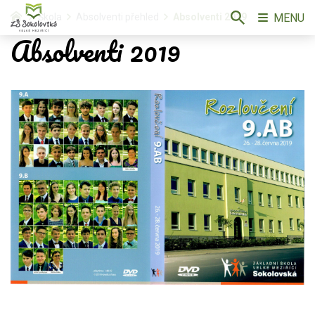
MENU
Škola
Absolventi přehled
Absolventi 2019
Absolventi 2019