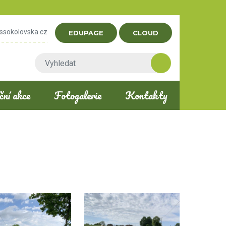
ssokolovska.cz
EDUPAGE
CLOUD
ní akce
Fotogalerie
Kontakty