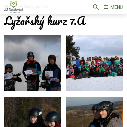
MENU
Lyžařský kurz 7.A
Lyžařský kurz 7.A