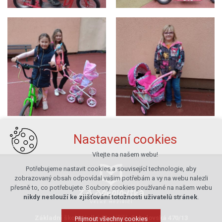
Nastavení cookies
Vítejte na našem webu!
Potřebujeme nastavit cookies a související technologie, aby
zobrazovaný obsah odpovídal vašim potřebám a vy na webu nalezli
přesně to, co potřebujete. Soubory cookies používané na našem webu
nikdy neslouží ke zjišťování totožnosti uživatelů stránek
.
Základní škola Velké Meziříčí, Sokolovská 470/13
Přijmout všechny cookies