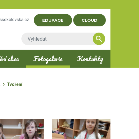
ssokolovska.cz
EDUPAGE
CLOUD
ní akce
Fotogalerie
Kontakty
A
Tvoření