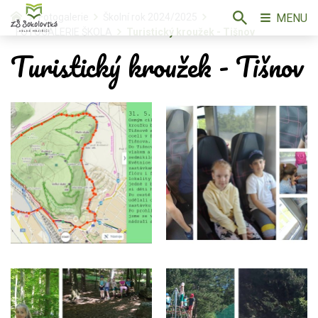
MENU
Fotogalerie
Školní rok 2024/2025
FOTOGALERIE ŠKOLA
Turistický kroužek - Tišnov
Turistický kroužek - Tišnov