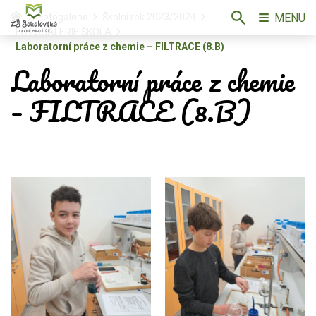
MENU
Fotogalerie
Školní rok 2023/2024
FOTOGALERIE ŠKOLA
Laboratorní práce z chemie – FILTRACE (8.B)
Laboratorní práce z chemie
– FILTRACE (8.B)