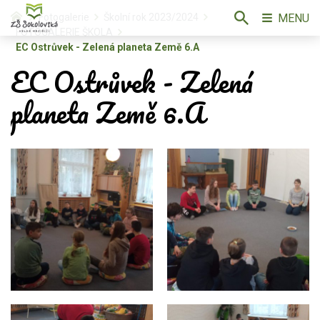
MENU
Fotogalerie
Školní rok 2023/2024
FOTOGALERIE ŠKOLA
EC Ostrůvek - Zelená planeta Země 6.A
EC Ostrůvek - Zelená
planeta Země 6.A