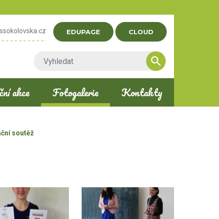
ssokolovska.cz
EDUPAGE
CLOUD
ní akce
Fotogalerie
Kontakty
ační soutěž