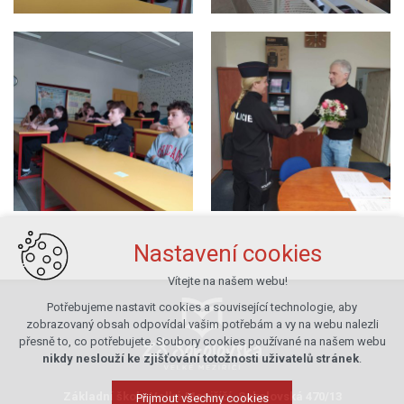
Nastavení cookies
Vítejte na našem webu!
Potřebujeme nastavit cookies a související technologie, aby
zobrazovaný obsah odpovídal vašim potřebám a vy na webu nalezli
přesně to, co potřebujete. Soubory cookies používané na našem webu
nikdy neslouží ke zjišťování totožnosti uživatelů stránek
.
Základní škola Velké Meziříčí, Sokolovská 470/13
Přijmout všechny cookies