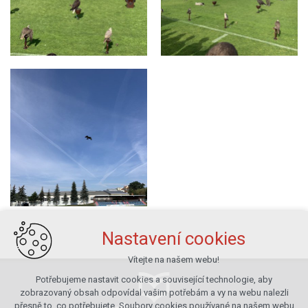
Nastavení cookies
Vítejte na našem webu!
Potřebujeme nastavit cookies a související technologie, aby
zobrazovaný obsah odpovídal vašim potřebám a vy na webu nalezli
přesně to, co potřebujete. Soubory cookies používané na našem webu