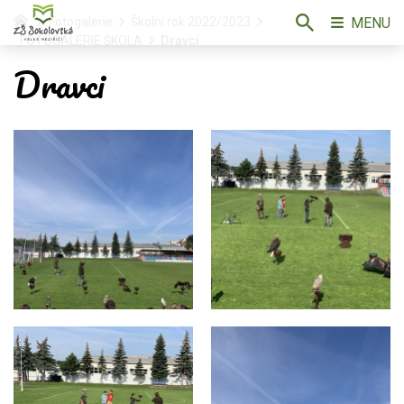
MENU
Fotogalerie
Školní rok 2022/2023
FOTOGALERIE ŠKOLA
Dravci
Dravci