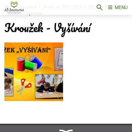
MENU
Fotogalerie
Školní rok 2021/2022
ŠKOLNÍ DRUŽINA
Kroužek - Vyšívání
Kroužek - Vyšívání