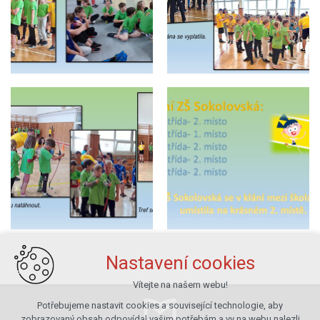
Nastavení cookies
Vítejte na našem webu!
Potřebujeme nastavit cookies a související technologie, aby
zobrazovaný obsah odpovídal vašim potřebám a vy na webu nalezli