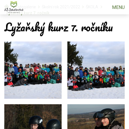
MENU
Fotogalerie
Školní rok 2021/2022
ŠKOLA
Lyžařský kurz 7. ročník
Lyžařský kurz 7. ročníku