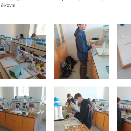
šikovní.