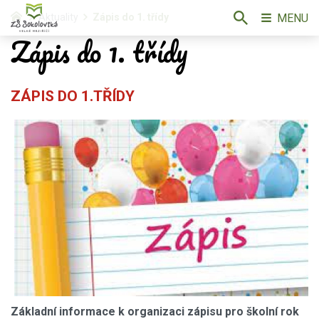
MENU
Aktuality
Zápis do 1. třídy
Zápis do 1. třídy
ZÁPIS DO 1.TŘÍDY
Základní informace k organizaci zápisu pro školní rok