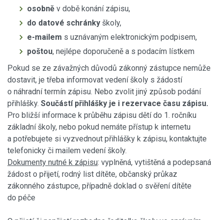
osobně
v době konání zápisu,
do datové schránky
školy,
e-mailem
s uznávaným elektronickým podpisem,
poštou
, nejlépe doporučeně a s podacím lístkem
Pokud se ze závažných důvodů zákonný zástupce nemůže
dostavit, je třeba informovat vedení školy s žádostí
o náhradní termín zápisu. Nebo zvolit jiný způsob podání
přihlášky.
Součástí přihlášky je i rezervace času zápisu.
Pro bližší informace k průběhu zápisu dětí do 1. ročníku
základní školy, nebo pokud nemáte přístup k internetu
a potřebujete si vyzvednout přihlášky k zápisu, kontaktujte
telefonicky či mailem vedení školy.
Dokumenty nutné k zápisu
: vyplněná, vytištěná a podepsaná
žádost o přijetí, rodný list dítěte, občanský průkaz
zákonného zástupce, případně doklad o svěření dítěte
do péče