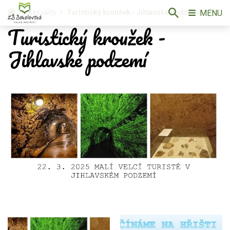
MENU
Aktuality
Turistický kroužek - Jihlavské podzemí
Turistický kroužek -
Jihlavské podzemí