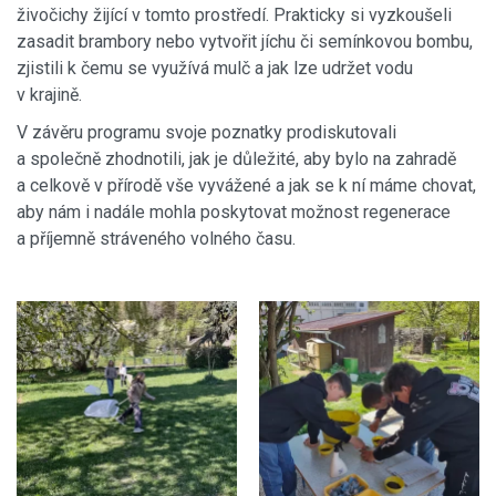
živočichy žijící v tomto prostředí. Prakticky si vyzkoušeli
zasadit brambory nebo vytvořit jíchu či semínkovou bombu,
zjistili k čemu se využívá mulč a jak lze udržet vodu
v krajině.
V závěru programu svoje poznatky prodiskutovali
a společně zhodnotili, jak je důležité, aby bylo na zahradě
a celkově v přírodě vše vyvážené a jak se k ní máme chovat,
aby nám i nadále mohla poskytovat možnost regenerace
a příjemně stráveného volného času.