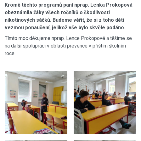
Kromě těchto programů paní nprap. Lenka Prokopová
obeznámila žáky všech ročníků o škodlivosti
nikotinových sáčků. Budeme věřit, že si z toho děti
vezmou ponaučení, jelikož vše bylo skvěle podáno.
Tímto moc děkujeme nprap. Lence Prokopové a těšíme se
na další spolupráci v oblasti prevence v příštím školním
roce.