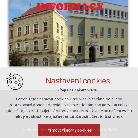
Nastavení cookies
Vítejte na našem webu!
Potřebujeme nastavit cookies a související technologie, aby
zobrazovaný obsah odpovídal vašim potřebám a vy na webu nalezli
přesně to, co potřebujete. Soubory cookies používané na našem webu
nikdy neslouží ke zjišťování totožnosti uživatelů stránek
.
Základní škola Velké Meziříčí, Sokolovská 470/13
Přijmout všechny cookies
Sokolovská 470/13, 594 01 Velké Meziříčí